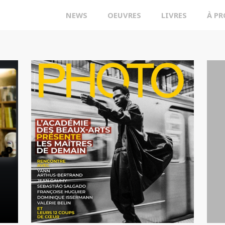
NEWS
OEUVRES
LIVRES
À P