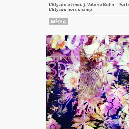
L’Elysée et moi: 3. Valérie Belin – Port
L’Elysée hors champ
MÉDIA