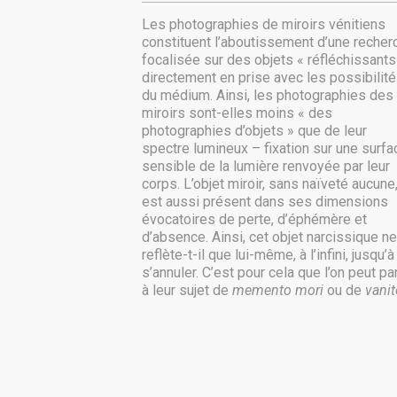
Les photographies de miroirs vénitiens
constituent l’aboutissement d’une recher
focalisée sur des objets « réfléchissants
directement en prise avec les possibilit
du médium. Ainsi, les photographies des
miroirs sont-elles moins « des
photographies d’objets » que de leur
spectre lumineux – fixation sur une surfa
sensible de la lumière renvoyée par leur
corps. L’objet miroir, sans naïveté aucune
est aussi présent dans ses dimensions
évocatoires de perte, d’éphémère et
d’absence. Ainsi, cet objet narcissique ne
reflète-t-il que lui-même, à l’infini, jusqu’à
s’annuler. C’est pour cela que l’on peut pa
à leur sujet de
memento mori
ou de
vanit