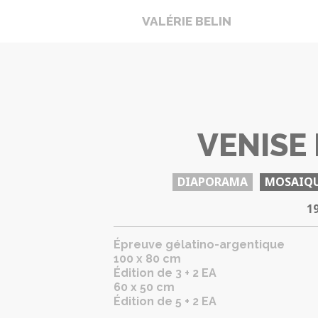
VALÉRIE BELIN
VENISE I
DIAPORAMA
MOSAIQ
1
Épreuve gélatino-argentique
100 x 80 cm
Édition de 3 + 2 EA
60 x 50 cm
Édition de 5 + 2 EA